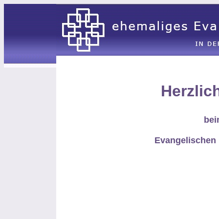
Herzlic
bei
Evangelischen 